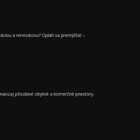
ciou a renováciou? Oplatí sa premýšľať –
 naozaj pôsobivé obytné a komerčné priestory.