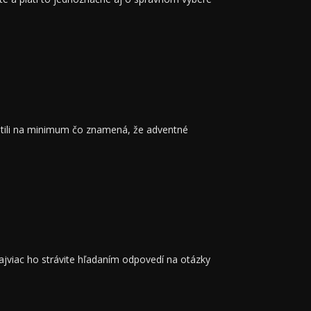
rátili na minimum čo znamená, že adventné
jviac ho strávite hľadaním odpovedí na otázky