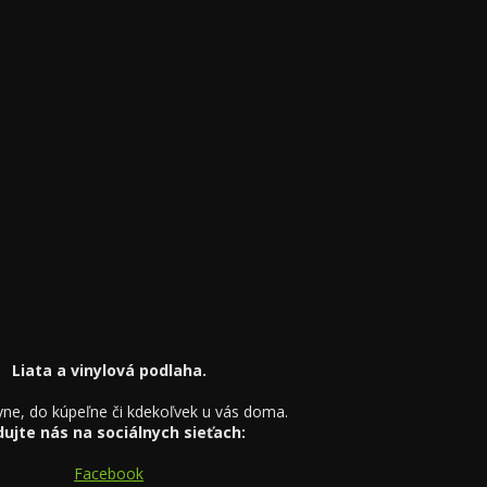
Liata a vinylová podlaha.
yne, do kúpeľne či kdekoľvek u vás doma.
dujte nás na sociálnych sieťach:
Facebook