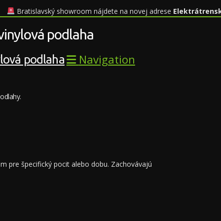
Bratislavský showroom nájdete na novej adrese
Elektrátrens
 vinylová podlaha
Navigation
odlahy.
m pre špecifický pocit alebo dobu. Zachovávajú